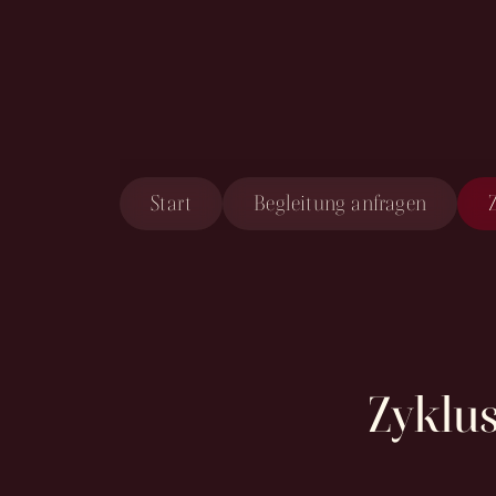
Zum
Inhalt
springen
Start
Begleitung anfragen
Zyklus