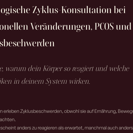
logische Zyklus-Konsultation bei
nellen Veränderungen, PCOS und
usbeschwerden
e, warum dein Körper so reagiert und welche
ken in deinem System wirken.
en erleben Zyklusbeschwerden, obwohl sie auf Ernährung, Bewe
 achten.
 scheint anders zu reagieren als erwartet, manchmal auch anders 