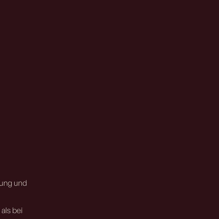
gung und
als bei