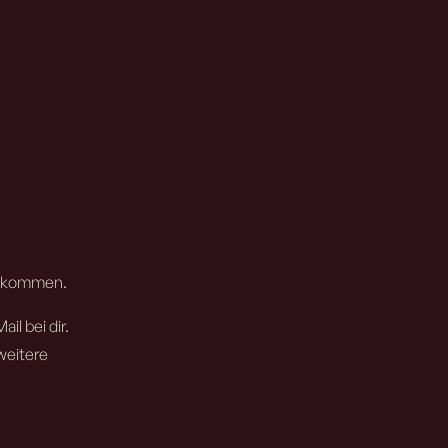
 bekommen.
l bei dir.
weitere