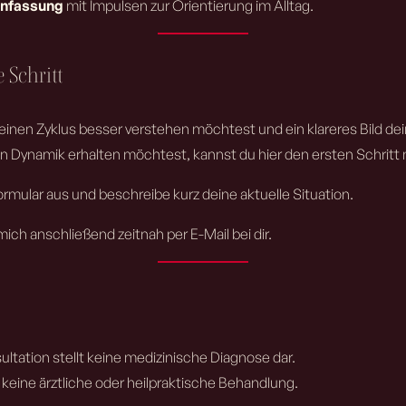
nfassung
mit Impulsen zur Orientierung im Alltag.
e Schritt
inen Zyklus besser verstehen möchtest und ein klareres Bild dei
len Dynamik erhalten möchtest, kannst du hier den ersten Schrit
ormular aus und beschreibe kurz deine aktuelle Situation.
ich anschließend zeitnah per E-Mail bei dir.
ultation stellt keine medizinische Diagnose dar.
 keine ärztliche oder heilpraktische Behandlung.