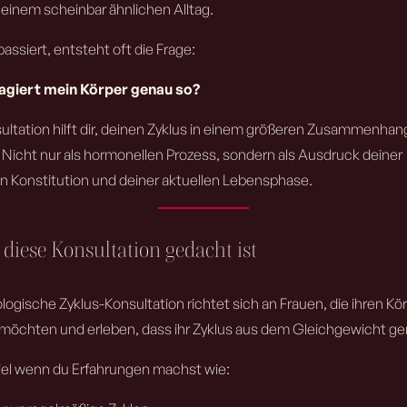
 einem scheinbar ähnlichen Alltag.
assiert, entsteht oft die Frage:
giert mein Körper genau so?
ultation hilft dir, deinen Zyklus in einem größeren Zusammenhan
 Nicht nur als hormonellen Prozess, sondern als Ausdruck deiner
len Konstitution und deiner aktuellen Lebensphase.
diese Konsultation gedacht ist
logische Zyklus-Konsultation richtet sich an Frauen, die ihren Kö
möchten und erleben, dass ihr Zyklus aus dem Gleichgewicht ger
el wenn du Erfahrungen machst wie: