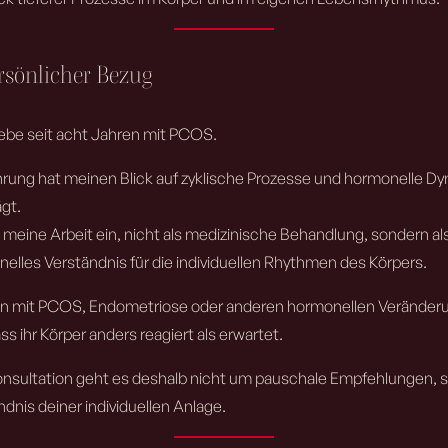
rsönlicher Bezug
 lebe seit acht Jahren mit PCOS.
hrung hat meinen Blick auf zyklische Prozesse und hormonelle D
ägt.
in meine Arbeit ein, nicht als medizinische Behandlung, sondern al
nelles Verständnis für die individuellen Rhythmen des Körpers.
en mit PCOS, Endometriose oder anderen hormonellen Verände
ss ihr Körper anders reagiert als erwartet.
Konsultation geht es deshalb nicht um pauschale Empfehlungen,
dnis deiner individuellen Anlage.