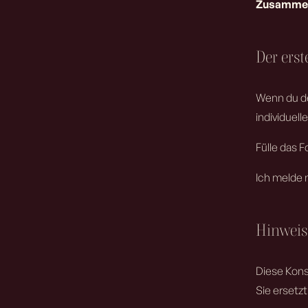
Zusamme
Der erst
Wenn du de
individuel
Fülle das F
Ich melde m
Hinweis
Diese Kons
Sie ersetzt